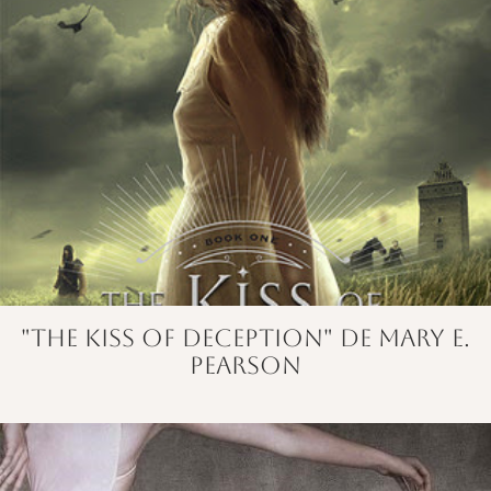
"The Kiss of Deception" de Mary E.
Pearson