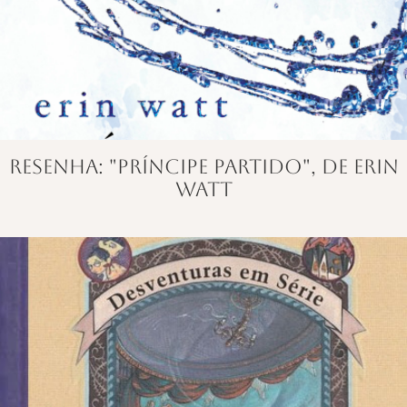
Resenha: "Príncipe Partido", de Erin
Watt