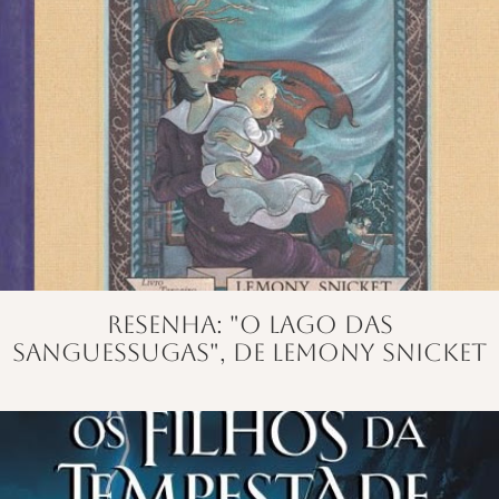
Resenha: "O lago das
sanguessugas", de Lemony Snicket