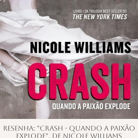
Resenha: "Crash - Quando a paixão
explode", de Nicole Williams