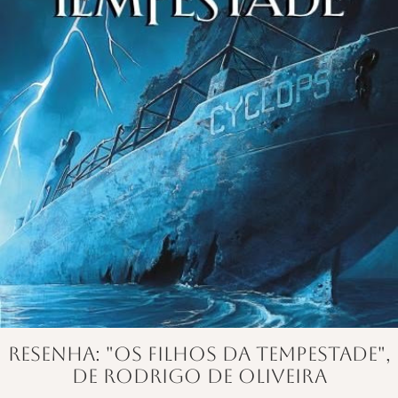
Resenha: "Os filhos da tempestade",
de Rodrigo de Oliveira