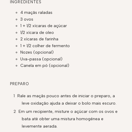
INGREDIENTES
4 maçãs raladas
3 ovos
1 + 1/2 xícaras de açúcar
1/2 xícara de oleo
2 xícaras de farinha
1 + 1/2 colher de fermento
Nozes (opcional)
Uva-passa (opcional)
Canela em pó (opcional)
PREPARO
Rale as maçãs pouco antes de iniciar o preparo, a
leve oxidação ajuda a deixar o bolo mais escuro.
Em um recipiente, misture o açúcar com os ovos e
bata até obter uma mistura homogênea e
levemente aerada.