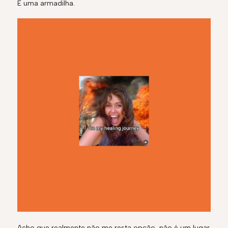
É uma armadilha.
Acho que realmente não me resta opção, não é um lugar