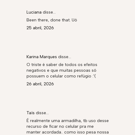
Luciana
disse…
Been there, done that. Uó
25 abril, 2026
Karina Marques
disse…
O triste é saber de todos os efeitos
negativos e que muitas pessoas só
possuem o celular como refúgio :'(
26 abril, 2026
Taís
disse…
É realmente uma armadilha, tb uso desse
recurso de ficar no celular pra me
manter acordada.. como isso pesa nossa