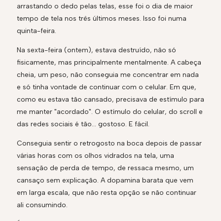
arrastando o dedo pelas telas, esse foi o dia de maior
tempo de tela nos três últimos meses. Isso foi numa
quinta-feira.
Na sexta-feira (ontem), estava destruído, não só
fisicamente, mas principalmente mentalmente. A cabeça
cheia, um peso, não conseguia me concentrar em nada
e só tinha vontade de continuar com o celular. Em que,
como eu estava tão cansado, precisava de estímulo para
me manter "acordado". O estímulo do celular, do scroll e
das redes sociais é tão... gostoso. E fácil.
Conseguia sentir o retrogosto na boca depois de passar
várias horas com os olhos vidrados na tela, uma
sensação de perda de tempo, de ressaca mesmo, um
cansaço sem explicação. A dopamina barata que vem
em larga escala, que não resta opção se não continuar
ali consumindo.