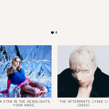
0
A STAR IN THE HEADLIGHTS,
THE AFTERPARTY, LYKKE LI
YOUR ANGE...
(2026)