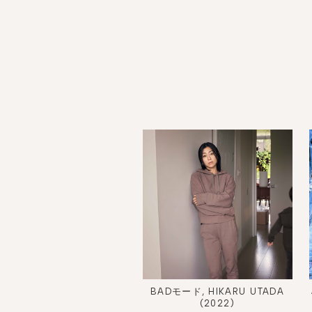
BADモード, HIKARU UTADA
(2022)