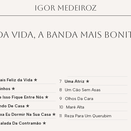
igor medeiroz
 da Vida, A Banda Mais Boni
ais Feliz da Vida
Uma Atriz
inhos
Um Cão Sem Asas
 Isso Fique Entre Nós
Olhos Da Cara
indo De Casa
Maré Alta
xa Eu Dormir Na Sua Casa
Reza Para Um Querubim
Balada Da Contramão