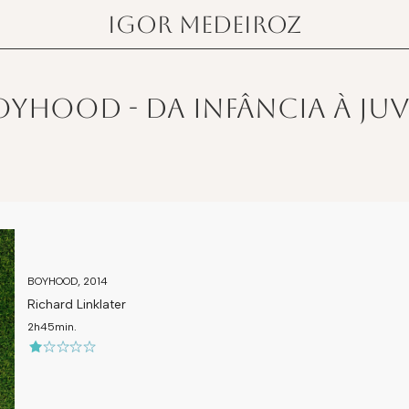
igor medeiroz
Boyhood - Da infância à j
BOYHOOD, 2014
Richard Linklater
2h45min.