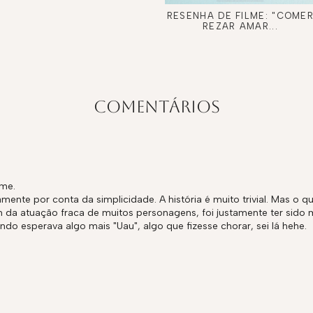
RESENHA DE FILME: "COME
REZAR AMAR...
COMENTÁRIOS
lme.
tamente por conta da simplicidade. A história é muito trivial. Mas o
da atuação fraca de muitos personagens, foi justamente ter sido 
ndo esperava algo mais "Uau", algo que fizesse chorar, sei lá hehe.