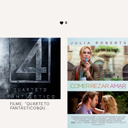
0
FILME: "QUARTETO
FANTÁSTICO&QU...