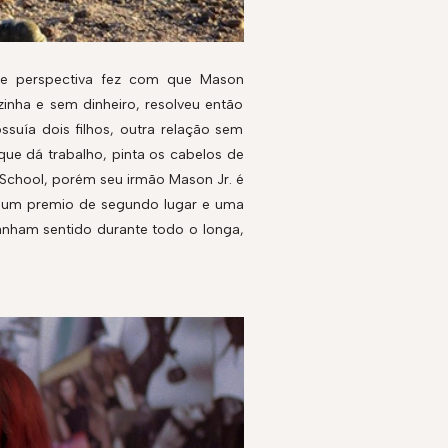
de perspectiva fez com que Mason
zinha e sem dinheiro, resolveu então
suía dois filhos, outra relação sem
ue dá trabalho, pinta os cabelos de
 School, porém seu irmão Mason Jr. é
e um premio de segundo lugar e uma
anham sentido durante todo o longa,