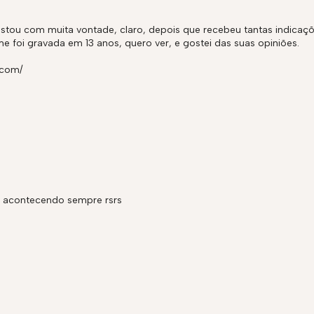
 estou com muita vontade, claro, depois que recebeu tantas indicaç
lme foi gravada em 13 anos, quero ver, e gostei das suas opiniões.
.com/
s acontecendo sempre rsrs