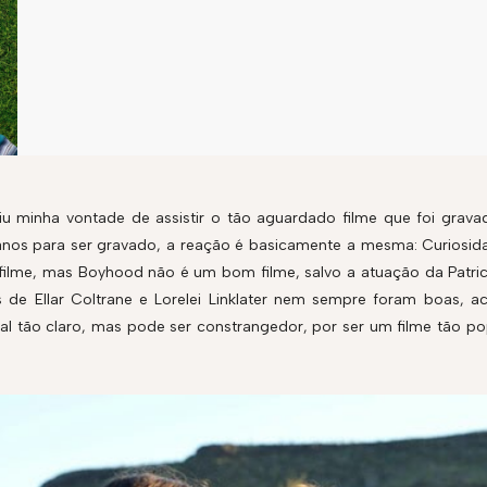
iu minha vontade de assistir o tão aguardado filme que foi grav
nos para ser gravado, a reação é basicamente a mesma: Curiosidad
 filme, mas Boyhood não é um bom filme, salvo a atuação da Patri
 de Ellar Coltrane e Lorelei Linklater nem sempre foram boas, a
al tão claro, mas pode ser constrangedor, por ser um filme tão p