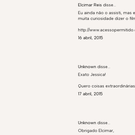
Elcimar Reis
disse…
Eu ainda não o assisti, mas
muita curiosidade dizer o fi
http://www.acessopermitido
16 abril, 2015
Unknown
disse…
Exato Jessica!
Quero coisas extraordinária
17 abril, 2015
Unknown
disse…
Obrigado Elcimar,