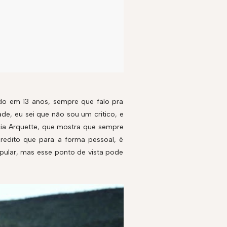
ado em 13 anos, sempre que falo pra
e, eu sei que não sou um critico, e
cia Arquette, que mostra que sempre
credito que para a forma pessoal, é
opular, mas esse ponto de vista pode