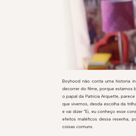
Boyhood não conta uma historia iné
decorrer do filme, porque estamos b
o papal da Patricia Arquette, parec
que vivemos, desda escolha da tril
e vai dizer "Ei, eu conheço esse co
efeitos maléficos dessa resenha,
coisas comuns.