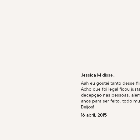
Jessica M
disse…
Aah eu gostei tanto desse fi
Acho que foi legal ficou jus
decepção nas pessoas, além 
anos para ser feito, todo mu
Beijos!
16 abril, 2015