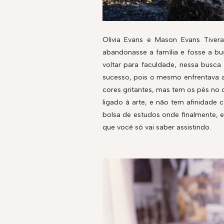
Olivia Evans e Mason Evans Tive
abandonasse a família e fosse a bus
voltar para faculdade, nessa busca
sucesso, pois o mesmo enfrentava a
cores gritantes, mas tem os pés no 
ligado à arte, e não tem afinidad
bolsa de estudos onde finalmente, 
que você só vai saber assistindo.