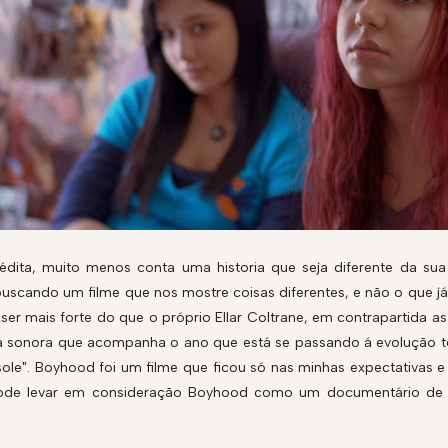
dita, muito menos conta uma historia que seja diferente da sua
uscando um filme que nos mostre coisas diferentes, e não o que já
e ser mais forte do que o próprio Ellar Coltrane, em contrapartida
ha sonora que acompanha o ano que está se passando á evolução t
nsole". Boyhood foi um filme que ficou só nas minhas expectativas e
 pode levar em consideração Boyhood como um documentário de