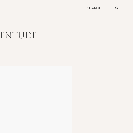
uventude