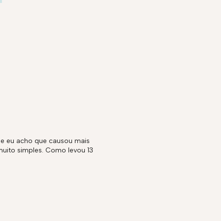
R
 que eu acho que causou mais
muito simples. Como levou 13