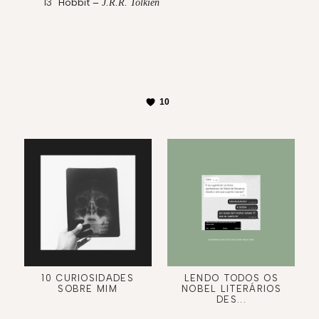
Hobbit –
J.R.R. Tolkien
10
10 CURIOSIDADES
LENDO TODOS OS
SOBRE MIM
NOBEL LITERÁRIOS
DES...