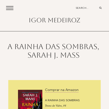
igor medeiroz
A Rainha das Sombras,
Sarah J. Mass
Comprar na Amazon
A RAINHA DAS SOMBRAS
Trono de Vidro, #4