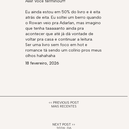
Aiiiii! Você terminou!!!!
Eu ainda estou em 50% do livro e é eita
atrás de eita. Eu soltei um berro quando
o Rowan veio pra Adarlan, mas imagino
que tenha taaaaanto ainda pra
acontecer que até já dá vontade de
voltar pra casa e continuar a leitura.
Ser uma livro sem foco em hot e
romance tá sendo um colírio pros meus
olhos hahahaha
18 fevereiro, 2026
MAIS RECENTES
2026: 06