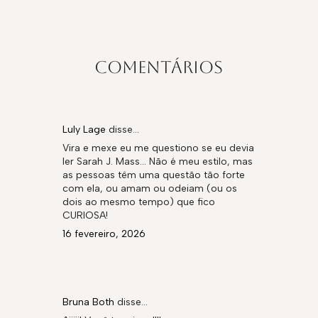
COMENTÁRIOS
Luly Lage
disse…
Vira e mexe eu me questiono se eu devia
ler Sarah J. Mass... Não é meu estilo, mas
as pessoas têm uma questão tão forte
com ela, ou amam ou odeiam (ou os
dois ao mesmo tempo) que fico
CURIOSA!
16 fevereiro, 2026
Bruna Both
disse…