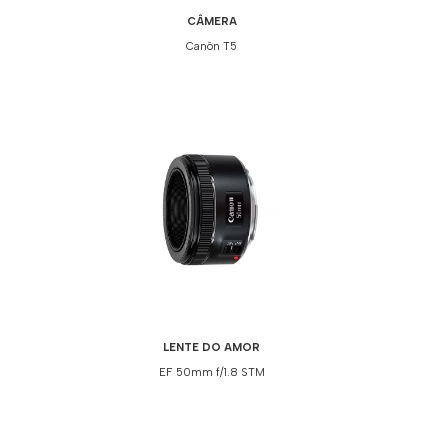
CÂMERA
Canôn T5
LENTE DO AMOR
EF 50mm f/1.8 STM