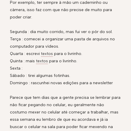
Por exemplo, ter sempre à mão um caderninho ou
câmera, isso faz com que não precise de muito para
poder criar.
Segunda : dia muito corrido, mas fui ver o pôr do sol.
Terça : comecei a organizar uma pasta de arquivos no
computador para vídeos.
Quarta : escrevi
textos
para o livrinho.
Quinta : mais
textos
para o livrinho.
Sexta :
Sábado : tirei algumas fotinhas.
Domingo : rascunhei novas edições para a newsletter
Parece que tem dias que a gente precisa se lembrar para
não ficar pegando no celular, eu geralmente não
costumo mexer no celular até começar a trabalhar, mas
essa semana eu lembro de que eu acordava e já ia
buscar o celular na sala para poder ficar mexendo na