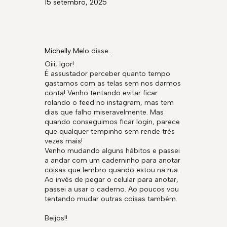
15 setembro, 2025
Michelly Melo
disse…
Oiii, Igor!
É assustador perceber quanto tempo
gastamos com as telas sem nos darmos
conta! Venho tentando evitar ficar
rolando o feed no instagram, mas tem
dias que falho miseravelmente. Mas
quando conseguimos ficar login, parece
que qualquer tempinho sem rende três
vezes mais!
Venho mudando alguns hábitos e passei
a andar com um caderninho para anotar
coisas que lembro quando estou na rua.
Ao invés de pegar o celular para anotar,
passei a usar o caderno. Ao poucos vou
tentando mudar outras coisas também.
Beijos!!