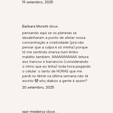
19 setembro, 2025
Barbara Moretti
disse…
pensando aqui se os planetas se
desalinharam a ponto de afetar nossa
concentração e criatividade (pra não
pensar que a culpa é só minha) porque
tô me sentindo imersa num limbo
maldito também. AAAAAAAAAAA. leitura
aos trancos e barrancos (considerando
o ritmo que eu tinha) toda hora pegando
o celular. o tanto de HORAS que me
perdi no tiktok na última semana não tá
escrito 🤡 why diabos a gente é assim?
20 setembro, 2025
igor medeiroz
disse…